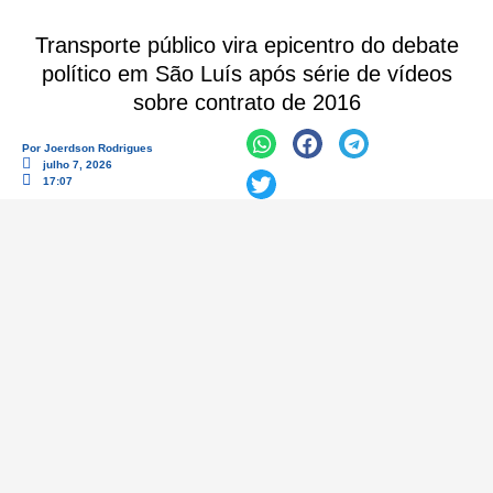
Transporte público vira epicentro do debate
político em São Luís após série de vídeos
sobre contrato de 2016
Por
Joerdson Rodrigues
julho 7, 2026
17:07