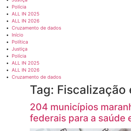
Polícia
ALL IN 2025
ALL IN 2026
Cruzamento de dados
Início
Política
Justiça
Polícia
ALL IN 2025
ALL IN 2026
Cruzamento de dados
Tag:
Fiscalizaçã
204 municípios maran
federais para a saúde 