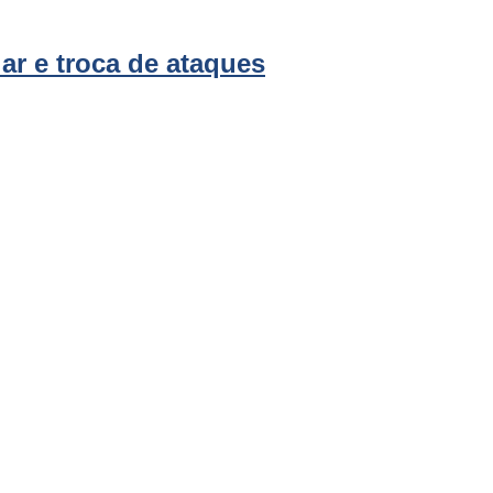
ar e troca de ataques