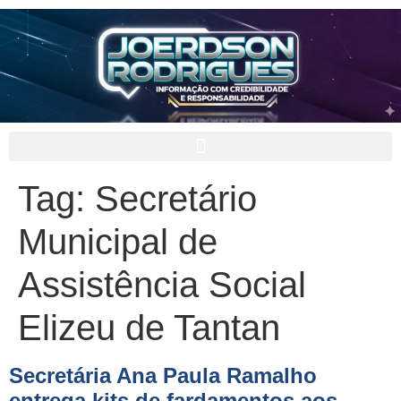
Tag:
Secretário
Municipal de
Assistência Social
Elizeu de Tantan
Secretária Ana Paula Ramalho
entrega kits de fardamentos aos