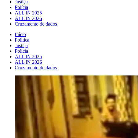
Justiça
Polícia
ALL IN 2025
ALL IN 2026
Cruzamento de dados
Início
Política
Justiça
Polícia
ALL IN 2025
ALL IN 2026
Cruzamento de dados