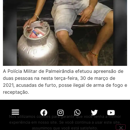
A Polícia Militar de Palmeirândia efetuou apreensão de
duas pessoas na nesta terça-feira, 30 de março de
2021, acusadas de furto, posse ilegal de arma de fogo e
receptação.
Nós utilizamos cookies para garantir que você tenha a melhor
experiência em nosso site. Se você continua a usar este site,
assumimos que você está satisfeito.