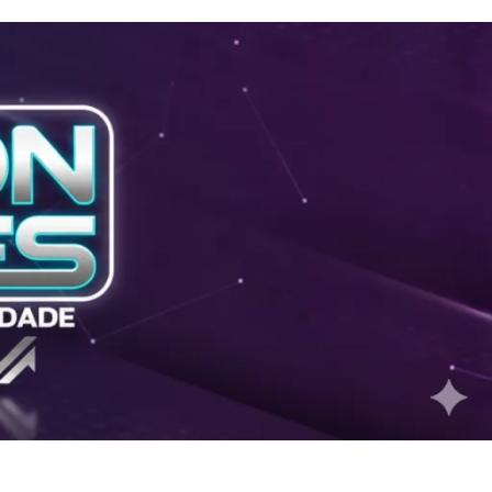
026
Cruzamento de dados