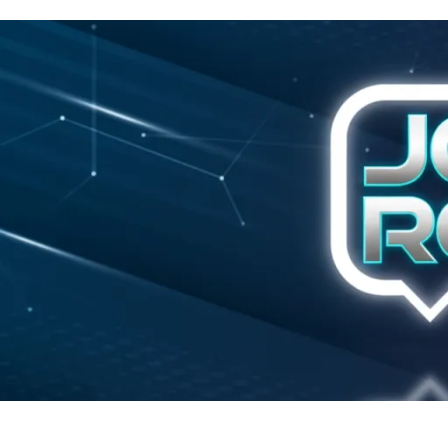
Início
Política
Justiça