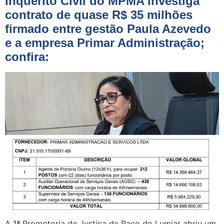
Inquérito Civil do MPMA investiga
contrato de quase R$ 35 milhões
firmado entre gestão Paula Azevedo
e a empresa Primar Administração;
confira:
A 1ª Promotoria de Justiça de Paço do Lumiar abriu um