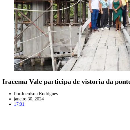
Iracema Vale participa de vistoria da pon
Por
Joerdson Rodrigues
janeiro 30, 2024
17:01