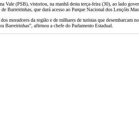
a Vale (PSB), vistoriou, na manhã desta terça-feira (30), ao lado gov
o de Barreirinhas, que dará acesso ao Parque Nacional dos Lençóis Ma
 dos moradores da região e de milhares de turistas que desembarcam no 
ra Barreirinhas”, afirmou a chefe do Parlamento Estadual.