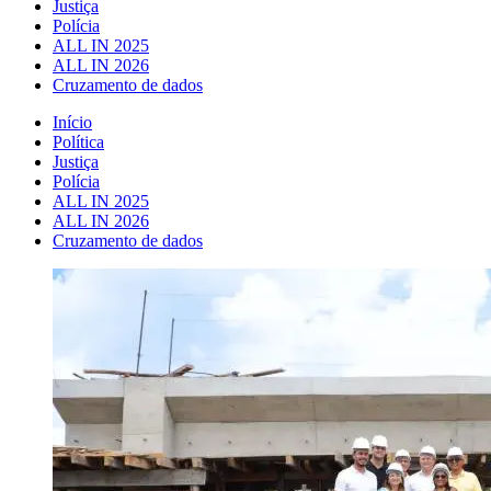
Justiça
Polícia
ALL IN 2025
ALL IN 2026
Cruzamento de dados
Início
Política
Justiça
Polícia
ALL IN 2025
ALL IN 2026
Cruzamento de dados