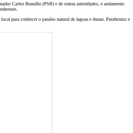
ernador Carlos Brandão (PSB) e de outras autoridades, o andamento
ranhenses.
local para conhecer o paraíso natural de lagoas e dunas. Parabenizo e