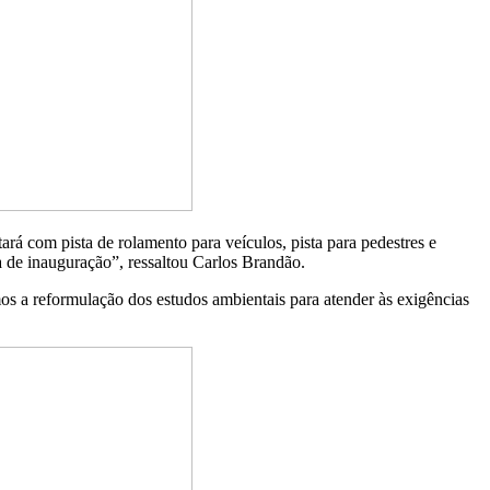
rá com pista de rolamento para veículos, pista para pedestres e
a de inauguração”, ressaltou Carlos Brandão.
mos a reformulação dos estudos ambientais para atender às exigências