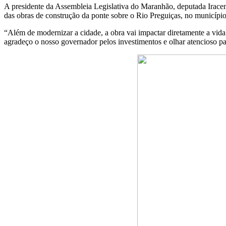
A presidente da Assembleia Legislativa do Maranhão, deputada Iracem
das obras de construção da ponte sobre o Rio Preguiças, no municípi
“Além de modernizar a cidade, a obra vai impactar diretamente a vida
agradeço o nosso governador pelos investimentos e olhar atencioso pa