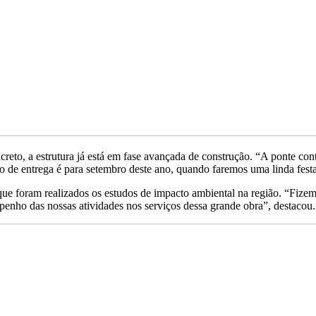
eto, a estrutura já está em fase avançada de construção. “A ponte conta
são de entrega é para setembro deste ano, quando faremos uma linda fest
 que foram realizados os estudos de impacto ambiental na região. “Fize
enho das nossas atividades nos serviços dessa grande obra”, destacou.