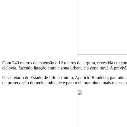
Com 240 metros de extensão e 12 metros de largura, revestida em concr
ciclovia, fazendo ligação entre a zona urbana e a zona rural. A previ
O secretário de Estado de Infraestrutura, Aparício Bandeira, garantiu
de preservação do meio ambiente e para melhorar ainda mais o desemp