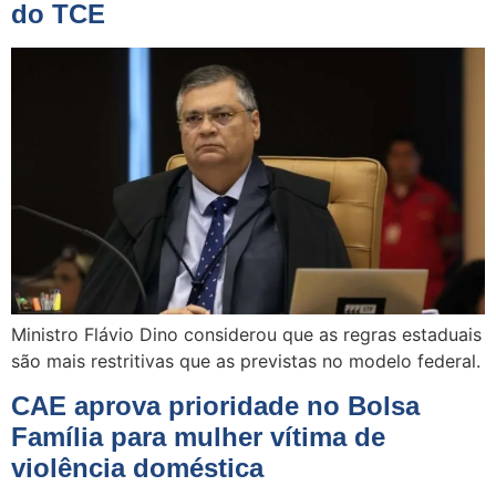
do TCE
Ministro Flávio Dino considerou que as regras estaduais
são mais restritivas que as previstas no modelo federal.
CAE aprova prioridade no Bolsa
Família para mulher vítima de
violência doméstica