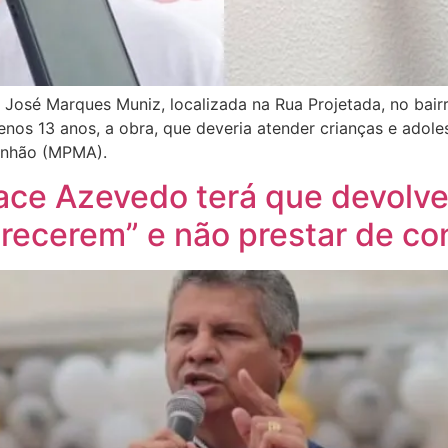
José Marques Muniz, localizada na Rua Projetada, no bairr
os 13 anos, a obra, que deveria atender crianças e adole
anhão (MPMA).
ce Azevedo terá que devolver
recerem” e não prestar de co