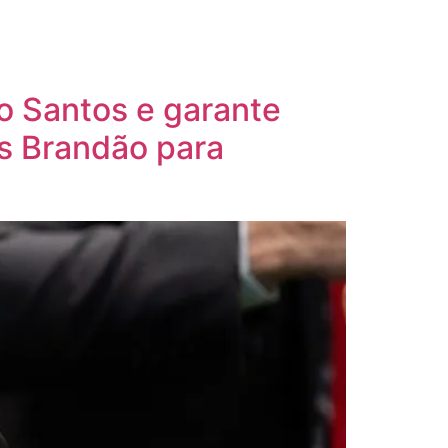
o Santos e garante
s Brandão para