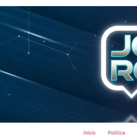
Início
Política