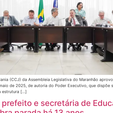
ania (CCJ) da Assembleia Legislativa do Maranhão aprovou
e maio de 2025, de autoria do Poder Executivo, que dispõe
 estrutura […]
efeito e secretária de Educ
bra parada há 13 anos