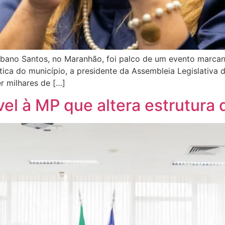
Urbano Santos, no Maranhão, foi palco de um evento marcant
ica do município, a presidente da Assembleia Legislativa 
r milhares de […]
vel à MP que altera estrutura