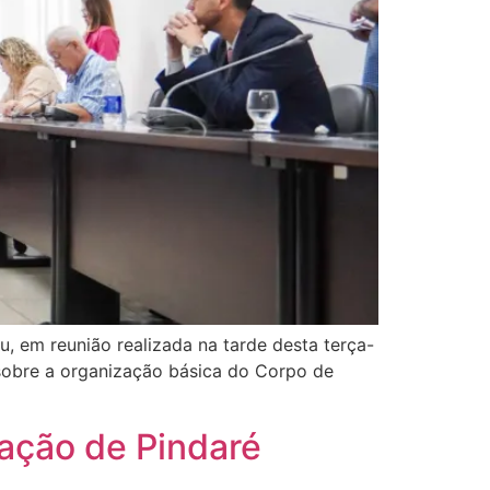
, em reunião realizada na tarde desta terça-
 sobre a organização básica do Corpo de
ação de Pindaré