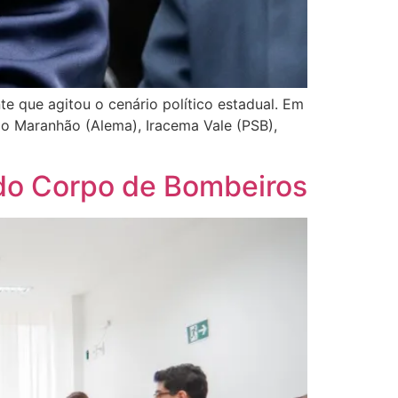
e que agitou o cenário político estadual. Em
do Maranhão (Alema), Iracema Vale (PSB),
 do Corpo de Bombeiros