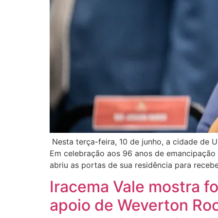
Nesta terça-feira, 10 de junho, a cidade de 
Em celebração aos 96 anos de emancipação po
abriu as portas de sua residência para recebe
Iracema Vale mostra f
apoio de Weverton Roc