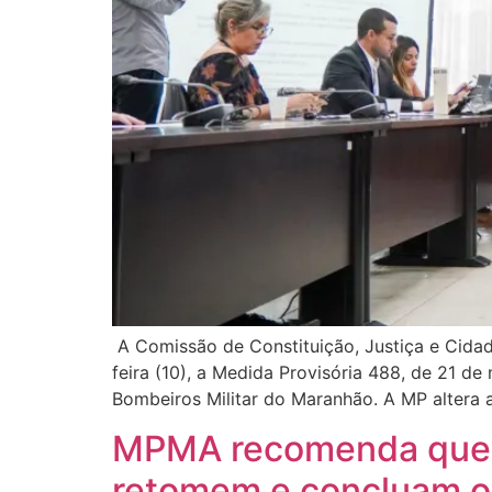
A Comissão de Constituição, Justiça e Cidad
feira (10), a Medida Provisória 488, de 21 d
Bombeiros Militar do Maranhão. A MP altera a
MPMA recomenda que pr
retomem e concluam o