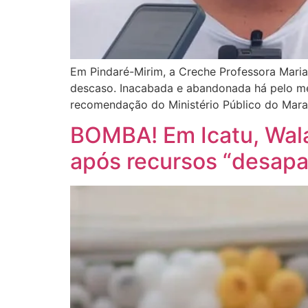
Em Pindaré-Mirim, a Creche Professora Maria 
descaso. Inacabada e abandonada há pelo men
recomendação do Ministério Público do Mar
BOMBA! Em Icatu, Wala
após recursos “desapa