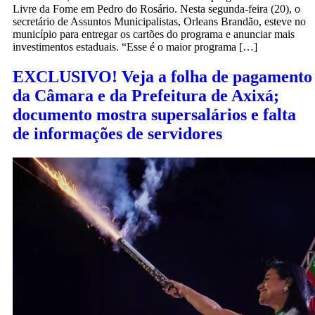
Livre da Fome em Pedro do Rosário. Nesta segunda-feira (20), o
secretário de Assuntos Municipalistas, Orleans Brandão, esteve no
município para entregar os cartões do programa e anunciar mais
investimentos estaduais. “Esse é o maior programa […]
EXCLUSIVO! Veja a folha de pagamento
da Câmara e da Prefeitura de Axixá;
documento mostra supersalários e falta
de informações de servidores