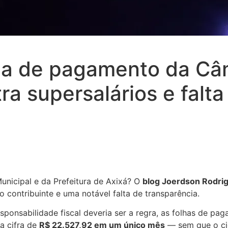
ha de pagamento da Câm
a supersalários e falt
nicipal e da Prefeitura de Axixá? O
blog Joerdson Rodri
 contribuinte e uma notável falta de transparência.
onsabilidade fiscal deveria ser a regra, as folhas de pa
a cifra de
R$ 22.527,92 em um único mês
— sem que o cid