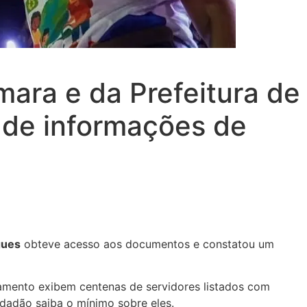
ara e da Prefeitura de
a de informações de
gues
obteve acesso aos documentos e constatou um
gamento exibem centenas de servidores listados com
adão saiba o mínimo sobre eles.