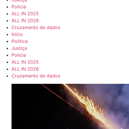
Polícia
ALL IN 2025
ALL IN 2026
Cruzamento de dados
Início
Política
Justiça
Polícia
ALL IN 2025
ALL IN 2026
Cruzamento de dados