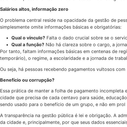
Salários altos, informação zero
O problema central reside na opacidade da gestão de pessoa
simplesmente omite informações básicas e obrigatórias:
Qual o vínculo?
Falta o dado crucial sobre se o serv
Qual a função?
Não há clareza sobre o cargo, a jorna
Por tanto, faltam informações básicas em centenas de regi
temporário), o regime, a escolaridade e a jornada de traba
Ou seja, há pessoas recebendo pagamentos vultosos com o
Benefício ou corrupção?
Essa prática de manter a folha de pagamento incompleta e
cidade que precisa de cada centavo para saúde, educação e
sendo usado para o benefício de um grupo, e não em prol
A transparência na gestão pública é lei e obrigação. A a
da cidade e, principalmente, por que seus dados essencia