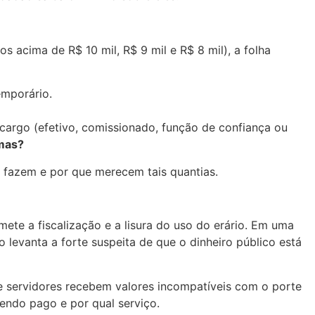
 acima de R$ 10 mil, R$ 9 mil e R$ 8 mil), a folha
emporário.
 cargo (efetivo, comissionado, função de confiança ou
mas?
 fazem e por que merecem tais quantias.
ete a fiscalização e a lisura do uso do erário. Em uma
levanta a forte suspeita de que o dinheiro público está
ue servidores recebem valores incompatíveis com o porte
endo pago e por qual serviço.