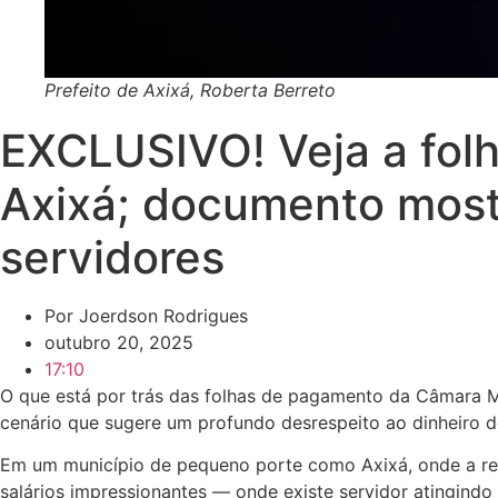
Prefeito de Axixá, Roberta Berreto
EXCLUSIVO! Veja a fol
Axixá; documento mostr
servidores
Por
Joerdson Rodrigues
outubro 20, 2025
17:10
O que está por trás das folhas de pagamento da Câmara Mu
cenário que sugere um profundo desrespeito ao dinheiro do
Em um município de pequeno porte como Axixá, onde a resp
salários impressionantes — onde existe servidor atingindo 