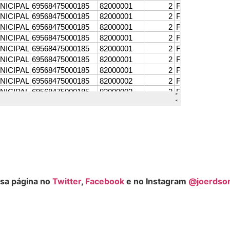
sa página no
Twitter
,
Facebook
e no Instagram
@joerdso