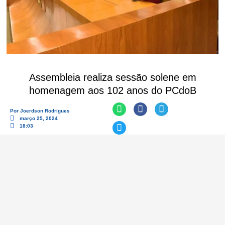
Assembleia realiza sessão solene em
homenagem aos 102 anos do PCdoB
Por
Joerdson Rodrigues
março 25, 2024
18:03