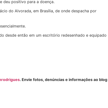
ue deu positivo para a doença.
lácio do Alvorada, em Brasília, de onde despacha por
esencialmente.
olado desde então em um escritório redesenhado e equipado
nrodrigues
. Envie fotos, denúncias e informações ao blog