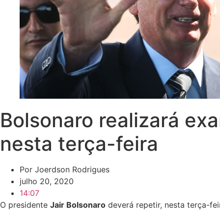
Bolsonaro realizará ex
nesta terça-feira
Por
Joerdson Rodrigues
julho 20, 2020
14:07
O presidente
Jair Bolsonaro
deverá repetir, nesta terça-fe