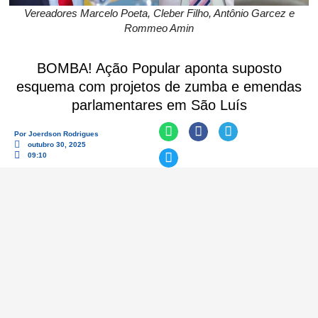
Vereadores Marcelo Poeta, Cleber Filho, Antônio Garcez e
Rommeo Amin
BOMBA! Ação Popular aponta suposto
esquema com projetos de zumba e emendas
parlamentares em São Luís
Por
Joerdson Rodrigues
outubro 30, 2025
09:10