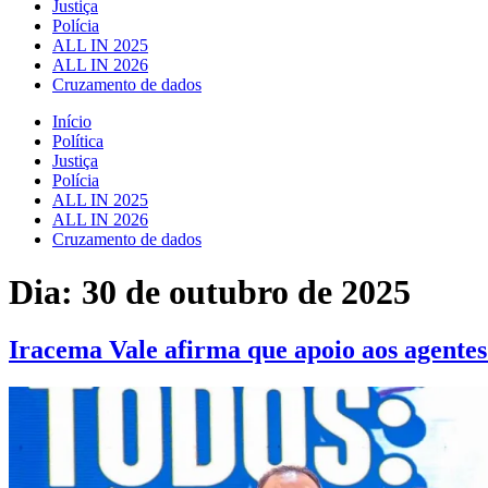
Justiça
Polícia
ALL IN 2025
ALL IN 2026
Cruzamento de dados
Início
Política
Justiça
Polícia
ALL IN 2025
ALL IN 2026
Cruzamento de dados
Dia:
30 de outubro de 2025
Iracema Vale afirma que apoio aos agentes