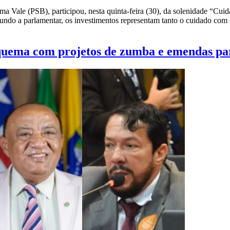
a Vale (PSB), participou, nesta quinta-feira (30), da solenidade “Cui
ndo a parlamentar, os investimentos representam tanto o cuidado com o
uema com projetos de zumba e emendas pa