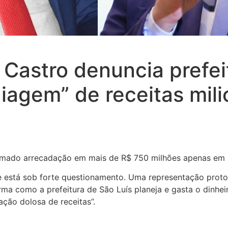
Castro denuncia prefei
agem” de receitas mili
imado arrecadação em mais de R$ 750 milhões apenas em 2
se está sob forte questionamento. Uma representação prot
rma como a prefeitura de São Luís planeja e gasta o dinhe
ção dolosa de receitas”.