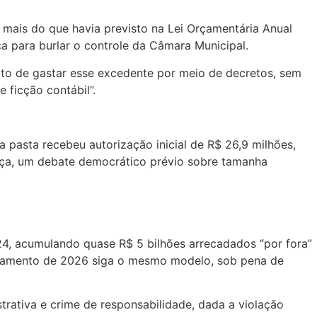
mais do que havia previsto na Lei Orçamentária Anual
a para burlar o controle da Câmara Municipal.
eito de gastar esse excedente por meio de decretos, sem
 ficção contábil”.
 pasta recebeu autorização inicial de R$ 26,9 milhões,
ça, um debate democrático prévio sobre tamanha
4, acumulando quase R$ 5 bilhões arrecadados “por fora”
rçamento de 2026 siga o mesmo modelo, sob pena de
rativa e crime de responsabilidade, dada a violação