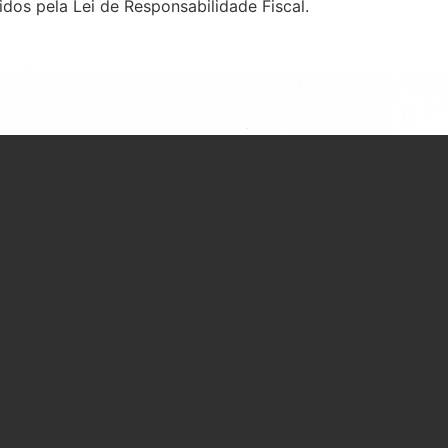
idos pela Lei de Responsabilidade Fiscal.