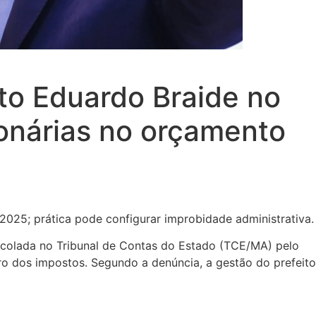
to Eduardo Braide no
onárias no orçamento
025; prática pode configurar improbidade administrativa.
ocolada no Tribunal de Contas do Estado (TCE/MA) pelo
iro dos impostos. Segundo a denúncia, a gestão do prefeito