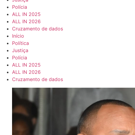
Polícia
ALL IN 2025
ALL IN 2026
Cruzamento de dados
Início
Política
Justiça
Polícia
ALL IN 2025
ALL IN 2026
Cruzamento de dados