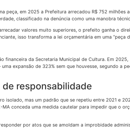
a peça, em 2025 a Prefeitura arrecadou R$ 752 milhões a 
verdade, classificado na denúncia como uma manobra técnic
rrecadar valores muito superiores, o prefeito ganha o dir
ciante, isso transforma a lei orçamentária em uma “peça de
 financeira da Secretaria Municipal de Cultura. Em 2025, a
— uma expansão de 323% sem que houvesse, segundo a pe
 de responsabilidade
o isolado, mas um padrão que se repetiu entre 2021 e 202
CE-MA conceda uma medida cautelar para impedir que o o
 responder por atos que se amoldam a improbidade administ