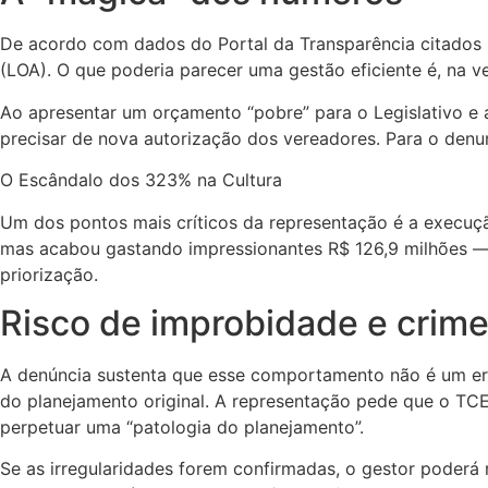
De acordo com dados do Portal da Transparência citados n
(LOA). O que poderia parecer uma gestão eficiente é, na 
Ao apresentar um orçamento “pobre” para o Legislativo e a
precisar de nova autorização dos vereadores. Para o denun
O Escândalo dos 323% na Cultura
Um dos pontos mais críticos da representação é a execução
mas acabou gastando impressionantes R$ 126,9 milhões 
priorização.
Risco de improbidade e crime
A denúncia sustenta que esse comportamento não é um err
do planejamento original. A representação pede que o T
perpetuar uma “patologia do planejamento”.
Se as irregularidades forem confirmadas, o gestor poderá