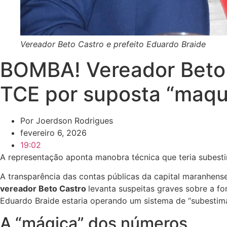
Vereador Beto Castro e prefeito Eduardo Braide
BOMBA! Vereador Beto 
TCE por suposta “maqui
Por
Joerdson Rodrigues
fevereiro 6, 2026
19:02
A representação aponta manobra técnica que teria subest
A transparência das contas públicas da capital maranhen
vereador Beto Castro
levanta suspeitas graves sobre a fo
Eduardo Braide estaria operando um sistema de “subestima
A “mágica” dos números