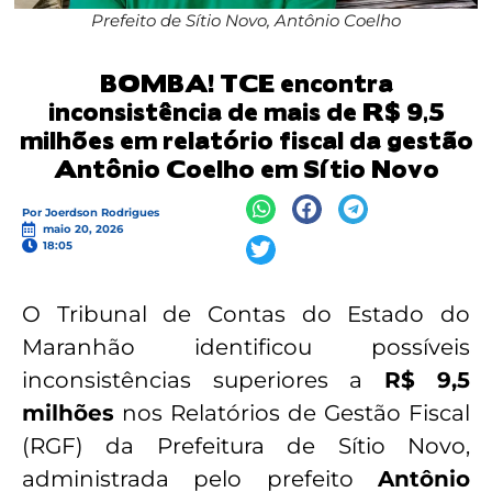
Prefeito de Sítio Novo, Antônio Coelho
BOMBA! TCE encontra
inconsistência de mais de R$ 9,5
milhões em relatório fiscal da gestão
Antônio Coelho em Sítio Novo
Por
Joerdson Rodrigues
maio 20, 2026
18:05
O Tribunal de Contas do Estado do
Maranhão identificou possíveis
inconsistências superiores a
R$ 9,5
milhões
nos Relatórios de Gestão Fiscal
(RGF) da Prefeitura de Sítio Novo,
administrada pelo prefeito
Antônio