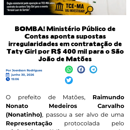
BOMBA! Ministério Público de
Contas aponta supostas
irregularidades em contratação de
Taty Girl por R$ 400 mil para o São
João de Matões
Por
Joerdson Rodrigues
junho 30, 2026
15:06
O prefeito de Matões,
Raimundo
Nonato Medeiros Carvalho
(Nonatinho)
, passou a ser alvo de uma
Representação
protocolada pelo