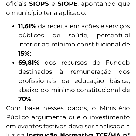
oficiais
SIOPS
e
SIOPE
, apontando que
o município teria aplicado:
11,61%
da receita em ações e serviços
públicos de saúde, percentual
inferior ao mínimo constitucional de
15%
;
69,81%
dos recursos do Fundeb
destinados à remuneração dos
profissionais da educação básica,
abaixo do mínimo constitucional de
70%
.
Com base nesses dados, o Ministério
Público argumenta que o investimento
em eventos festivos deve ser analisado à
luz da
Instrução Normativa TCE/MA nº