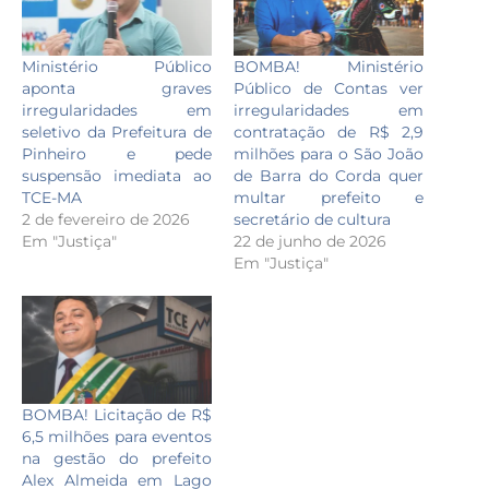
Ministério Público
BOMBA! Ministério
aponta graves
Público de Contas ver
irregularidades em
irregularidades em
seletivo da Prefeitura de
contratação de R$ 2,9
Pinheiro e pede
milhões para o São João
suspensão imediata ao
de Barra do Corda quer
TCE-MA
multar prefeito e
2 de fevereiro de 2026
secretário de cultura
Em "Justiça"
22 de junho de 2026
Em "Justiça"
BOMBA! Licitação de R$
6,5 milhões para eventos
na gestão do prefeito
Alex Almeida em Lago