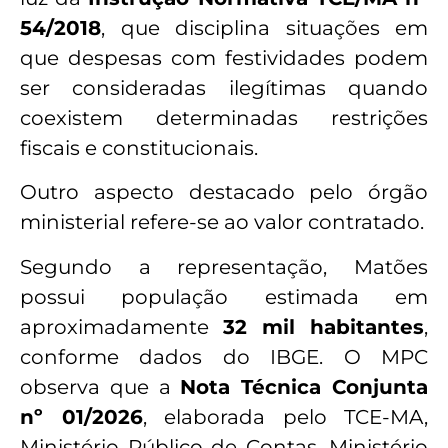
54/2018
, que disciplina situações em
que despesas com festividades podem
ser consideradas ilegítimas quando
coexistem determinadas restrições
fiscais e constitucionais.
Outro aspecto destacado pelo órgão
ministerial refere-se ao valor contratado.
Segundo a representação, Matões
possui população estimada em
aproximadamente
32 mil habitantes
,
conforme dados do IBGE. O MPC
observa que a
Nota Técnica Conjunta
nº 01/2026
, elaborada pelo TCE-MA,
Ministério Público de Contas, Ministério