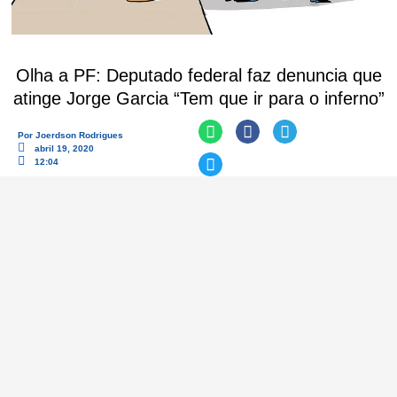
Olha a PF: Deputado federal faz denuncia que
atinge Jorge Garcia “Tem que ir para o inferno”
Por
Joerdson Rodrigues
abril 19, 2020
12:04