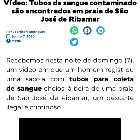
Vídeo: Tubos de sangue contaminado
são encontrados em praia de São
José de Ribamar
Por
Joerdson Rodrigues
junho 7, 2020
23:06
Recebemos nesta noite de domingo (7),
um vídeo em que um homem registrou
uma sacola com
tubos para coleta
de
sangue
cheios, à beira de uma praia
de São José de Ribamar, um descarte
ilegal e criminoso.