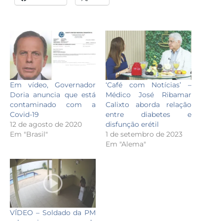
Em vídeo, Governador
‘Café com Notícias’ –
Doria anuncia que está
Médico José Ribamar
contaminado com a
Calixto aborda relação
Covid-19
entre diabetes e
12 de agosto de 2020
disfunção erétil
Em "Brasil"
1 de setembro de 2023
Em "Alema"
VÍDEO – Soldado da PM