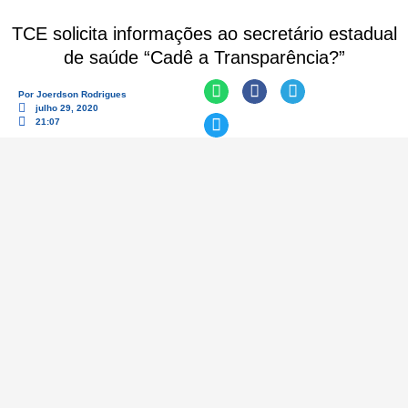
TCE solicita informações ao secretário estadual
de saúde “Cadê a Transparência?”
Por
Joerdson Rodrigues
julho 29, 2020
21:07