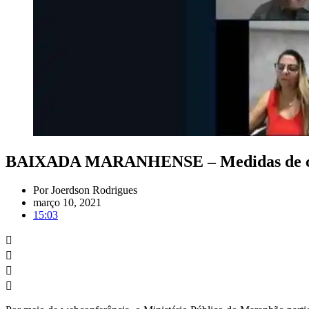
BAIXADA MARANHENSE – Medidas de comb
Por
Joerdson Rodrigues
março 10, 2021
15:03