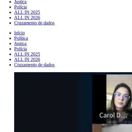
Justiça
Polícia
ALL IN 2025
ALL IN 2026
Cruzamento de dados
Início
Política
Justiça
Polícia
ALL IN 2025
ALL IN 2026
Cruzamento de dados