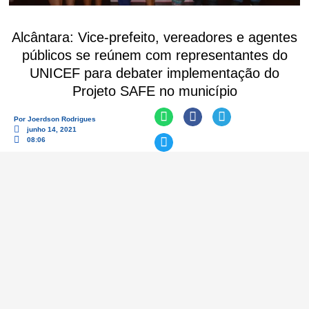
Alcântara: Vice-prefeito, vereadores e agentes
públicos se reúnem com representantes do
UNICEF para debater implementação do
Projeto SAFE no município
Por
Joerdson Rodrigues
junho 14, 2021
08:06