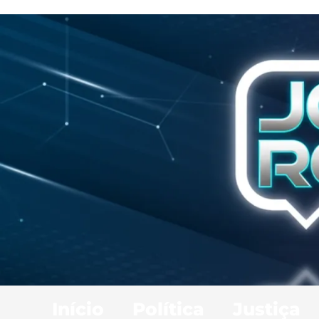
Início
Política
Justiça