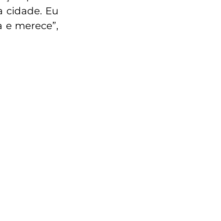
 cidade. Eu
 e merece”,