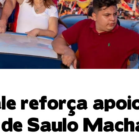
e reforça apoi
 de Saulo Mac