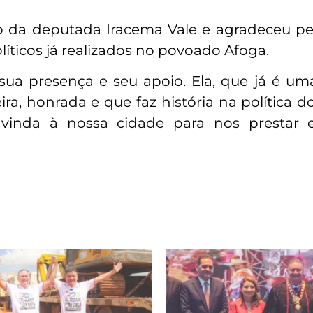
 da deputada Iracema Vale e agradeceu pe
ticos já realizados no povoado Afoga.
a presença e seu apoio. Ela, que já é uma
ira, honrada e que faz história na política 
vinda à nossa cidade para nos prestar e