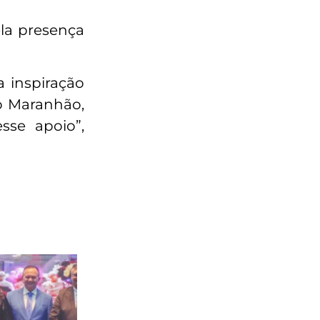
la presença
 inspiração
do Maranhão,
sse apoio”,