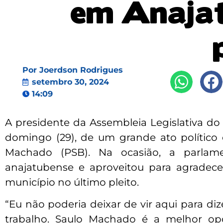
em Anajat
Por
Joerdson Rodrigues
setembro 30, 2024
14:09
A presidente da Assembleia Legislativa do
domingo (29), de um grande ato político 
Machado (PSB). Na ocasião, a parlam
anajatubense e aproveitou para agradece
município no último pleito.
“Eu não poderia deixar de vir aqui para d
trabalho. Saulo Machado é a melhor op