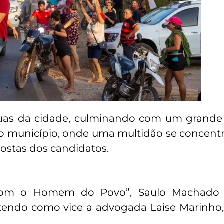
uas da cidade, culminando com um grande
o município, onde uma multidão se concent
ostas dos candidatos.
com o Homem do Povo”, Saulo Machado 
 tendo como vice a advogada Laise Marinho, 