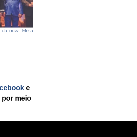
e da nova Mesa
cebook
e
g por meio