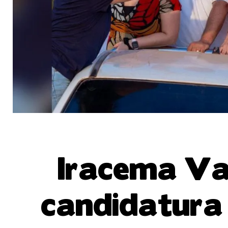
Iracema Val
candidatura