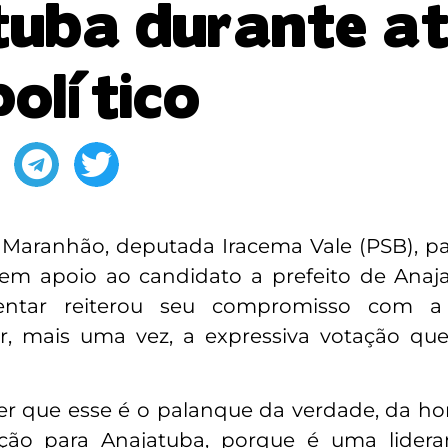
uba durante a
político
 Maranhão, deputada Iracema Vale (PSB), pa
em apoio ao candidato a prefeito de Anaja
entar reiterou seu compromisso com a
r, mais uma vez, a expressiva votação qu
izer que esse é o palanque da verdade, da h
ção para Anajatuba, porque é uma lider