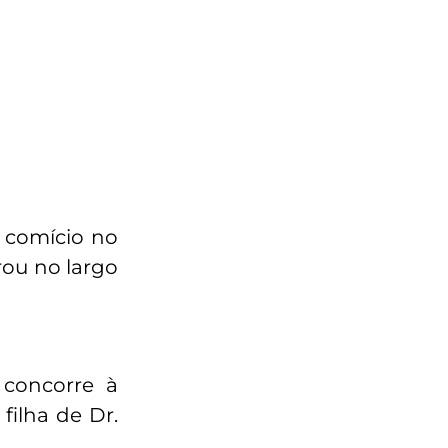
 comício no
rou no largo
concorre à
filha de Dr.