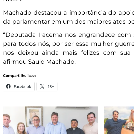
Machado destacou a importância do apoio
da parlamentar em um dos maiores atos polí
“Deputada Iracema nos engrandece com su
para todos nós, por ser essa mulher guerre
nos deixou ainda mais felizes com sua 
afirmou Saulo Machado.
Compartilhe isso:
Facebook
18+