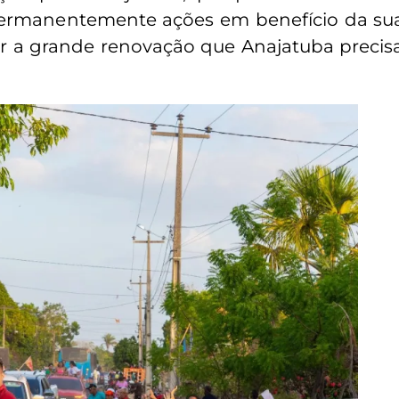
ermanentemente ações em benefício da sua
r a grande renovação que Anajatuba precisa