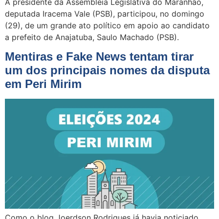
A presidente da Assembleia Legislativa do Maranhão,
deputada Iracema Vale (PSB), participou, no domingo
(29), de um grande ato político em apoio ao candidato
a prefeito de Anajatuba, Saulo Machado (PSB).
Mentiras e Fake News tentam tirar
um dos principais nomes da disputa
em Peri Mirim
Como o blog Joerdson Rodrigues já havia noticiado