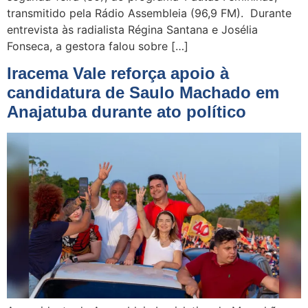
transmitido pela Rádio Assembleia (96,9 FM). Durante
entrevista às radialista Régina Santana e Josélia
Fonseca, a gestora falou sobre […]
Iracema Vale reforça apoio à
candidatura de Saulo Machado em
Anajatuba durante ato político