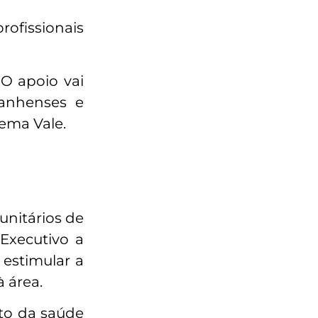
ofissionais
O apoio vai
ranhenses e
ema Vale.
unitários de
 Executivo a
 estimular a
 área.
to da saúde