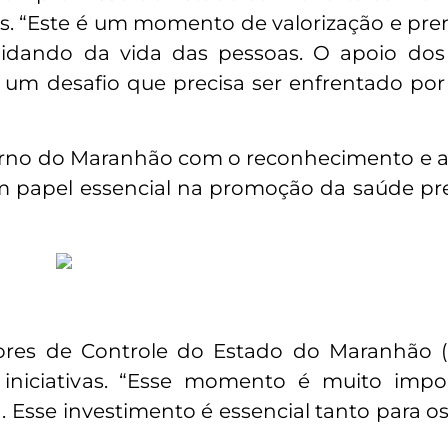
is. “Este é um momento de valorização e pr
idando da vida das pessoas. O apoio dos 
 um desafio que precisa ser enfrentado por
rno do Maranhão com o reconhecimento e a 
 papel essencial na promoção da saúde pr
ores de Controle do Estado do Maranhão (
 iniciativas. “Esse momento é muito impo
. Esse investimento é essencial tanto para o