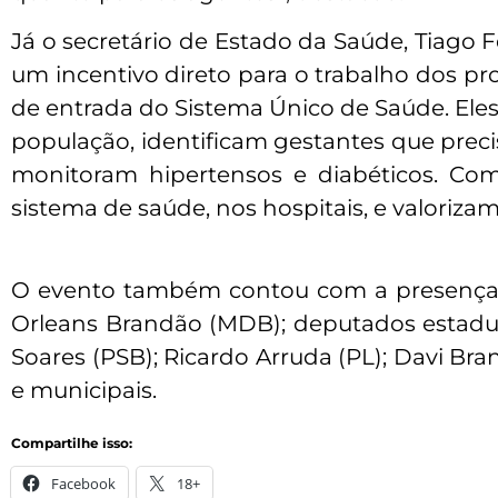
Já o secretário de Estado da Saúde, Tiago 
um incentivo direto para o trabalho dos pro
de entrada do Sistema Único de Saúde. Ele
população, identificam gestantes que preci
monitoram hipertensos e diabéticos. Com
sistema de saúde, nos hospitais, e valorizam
O evento também contou com a presença do
Orleans Brandão (MDB); deputados estaduai
Soares (PSB); Ricardo Arruda (PL); Davi Bra
e municipais.
Compartilhe isso:
Facebook
18+