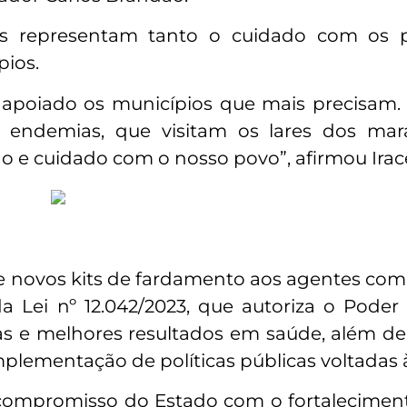
s representam tanto o cuidado com os pr
ios.
 apoiado os municípios que mais precisam. 
e endemias, que visitam os lares dos ma
o e cuidado com o nosso povo”, afirmou Irac
 e novos kits de fardamento aos agentes com
 Lei nº 12.042/2023, que autoriza o Poder
s e melhores resultados em saúde, além de
plementação de políticas públicas voltadas à
compromisso do Estado com o fortalecimen