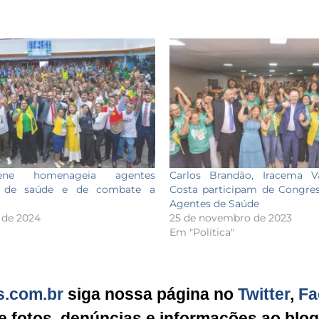
ene homenageia agentes
Carlos Brandão, Iracema V
s de saúde e de combate a
Costa participam de Congres
Agentes de Saúde
 de 2024
25 de novembro de 2023
Em "Política"
s.com.br
siga nossa página no
Twitter
,
Fa
ie fotos, denúncias e informações ao blo