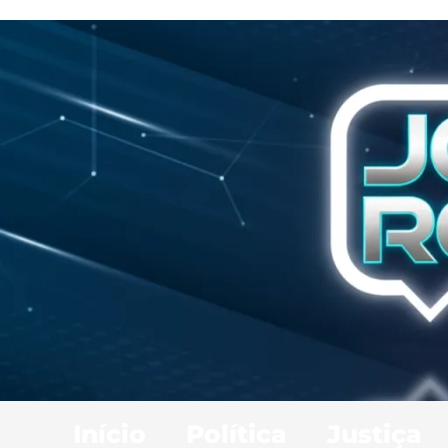
Início
Política
Justiça