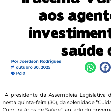
aos agent
investimen
saúde 
Por
Joerdson Rodrigues
outubro 30, 2025
14:10
A presidente da Assembleia Legislativa d
nesta quinta-feira (30), da solenidade “Cu
Comunitários de Saúde”, ao lado do govern