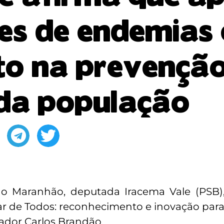
es de endemias 
to na prevenção
da população
o Maranhão, deputada Iracema Vale (PSB), 
idar de Todos: reconhecimento e inovação par
ador Carlos Brandão.