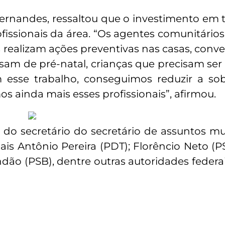
Fernandes, ressaltou que o investimento em 
fissionais da área. “Os agentes comunitários
s realizam ações preventivas nas casas, con
sam de pré-natal, crianças que precisam ser
 esse trabalho, conseguimos reduzir a so
os ainda mais esses profissionais”, afirmou.
 secretário do secretário de assuntos muni
s Antônio Pereira (PDT); Florêncio Neto (
ndão (PSB), dentre outras autoridades federai