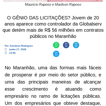
Mauricio Raposo e Marilson Raposo
O GÊNIO DAS LICITAÇÕES? Jovem de 20
anos aparece como controlador da Globalserv
que detém mais de R$ 56 milhões em contratos
públicos no Maranhão
Por
Joerdson Rodrigues
junho 17, 2026
13:06
No Maranhão, uma das formas mais fáceis
de prosperar é por meio do setor público, e
uma das principais maneiras de alcançar
esse crescimento é atuando como
empresário no ramo de licitações públicas.
Um dos empresários que obteve destaque,