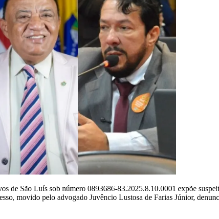
ivos de São Luís sob número 0893686-83.2025.8.10.0001 expõe suspeita
sso, movido pelo advogado Juvêncio Lustosa de Farias Júnior, denunc