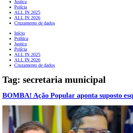
Justiça
Polícia
ALL IN 2025
ALL IN 2026
Cruzamento de dados
Início
Política
Justiça
Polícia
ALL IN 2025
ALL IN 2026
Cruzamento de dados
Tag:
secretaria municipal
BOMBA! Ação Popular aponta suposto esq