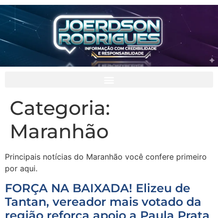
Categoria:
Maranhão
Principais notícias do Maranhão você confere primeiro
por aqui.
FORÇA NA BAIXADA! Elizeu de
Tantan, vereador mais votado da
região reforça apoio a Paula Prata