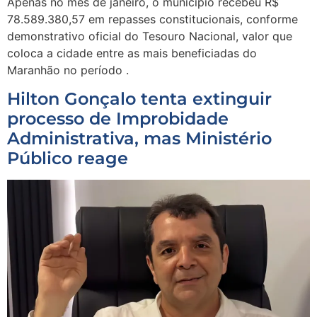
Apenas no mês de janeiro, o município recebeu R$
78.589.380,57 em repasses constitucionais, conforme
demonstrativo oficial do Tesouro Nacional, valor que
coloca a cidade entre as mais beneficiadas do
Maranhão no período .
Hilton Gonçalo tenta extinguir
processo de Improbidade
Administrativa, mas Ministério
Público reage